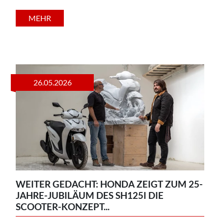
MEHR
26.05.2026
WEITER GEDACHT: HONDA ZEIGT ZUM 25-
JAHRE-JUBILÄUM DES SH125I DIE
SCOOTER-KONZEPT...