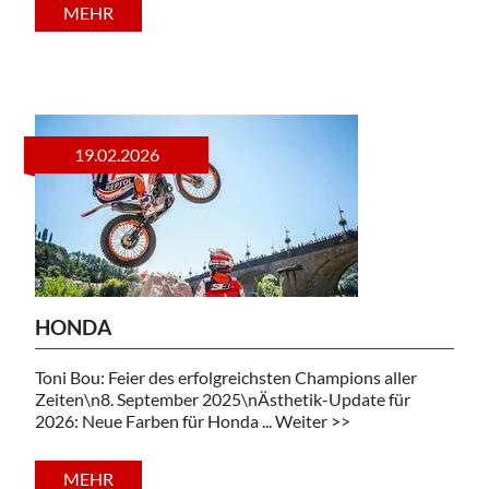
MEHR
19.02.2026
HONDA
Toni Bou: Feier des erfolgreichsten Champions aller
Zeiten\n8. September 2025\nÄsthetik-Update für
2026: Neue Farben für Honda ... Weiter >>
MEHR