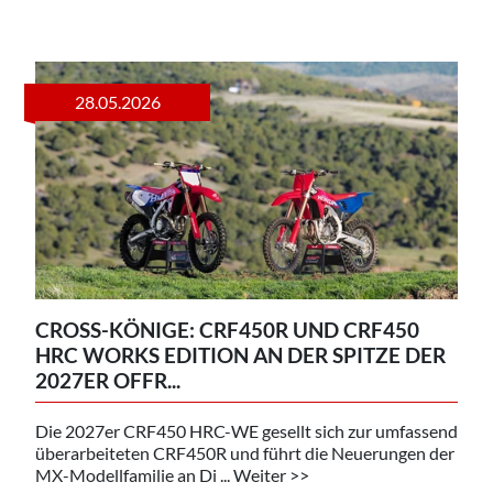
28.05.2026
CROSS-KÖNIGE: CRF450R UND CRF450
HRC WORKS EDITION AN DER SPITZE DER
2027ER OFFR...
Die 2027er CRF450 HRC-WE gesellt sich zur umfassend
überarbeiteten CRF450R und führt die Neuerungen der
MX-Modellfamilie an Di ... Weiter >>