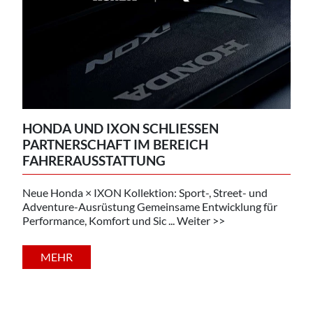
HONDA UND IXON SCHLIESSEN P
ARTNERSCHAFT IM BEREICH F
AHRERAUSSTATTUNG
Neue Honda × IXON Kollektion: Sport-, Street- und
Adventure-Ausrüstung Gemeinsame Entwicklung für
Performance, Komfort und Sic ... Weiter >>
MEHR