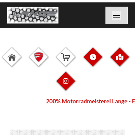
200% Motorradmeisterei Lange - Eue