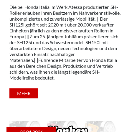
Die bei Honda Italia im Werk Atessa produzierten SH-
Roller erlauben ihren Besitzern im Nahverkehr stilvolle,
unkomplizierte und zuverlässige Mobilität.|||Der
SH125i gehört seit 2020 mit über 20.000 verkauften
Einheiten jährlich zu den meistverkauften Rollern in
Europa.|||Zum 25-jährigen Jubiläum präsentieren sich
der SH125i und das Schwestermodell SH150i mit
überarbeitetem Design, neuen Technologien und dem
verstärkten Einsatz nachhaltiger
Materialien.|||Führende Mitarbeiter von Honda Italia
aus den Bereichen Design, Produktion und Vertrieb
schildern, was ihnen die längst legendäre SH-
Modellreihe bedeutet.
MEHR
23.01.2026