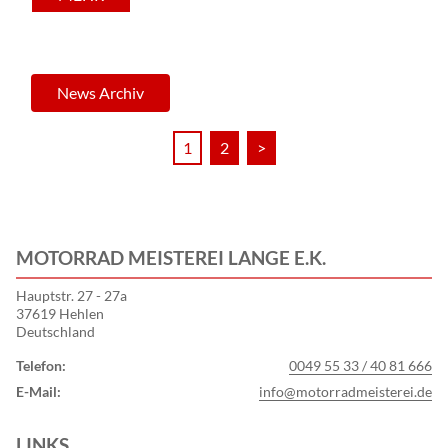
News Archiv
1
2
>
MOTORRAD MEISTEREI LANGE E.K.
Hauptstr. 27 - 27a
37619 Hehlen
Deutschland
Telefon:
0049 55 33 / 40 81 666
E-Mail:
info@motorradmeisterei.de
LINKS