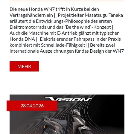
Die neue Honda WN7 trifft in Kürze bei den
Vertragshändlern ein || Projektleiter Masatsugu Tanaka
erläutert die Entwicklungs-Philosophie des ersten
Elektromotorrads und das ´Be the wind`-Konzept ||
Auch die Maschine mit E-Antrieb glänzt mit typischer
Honda DNA || Elektrisierender Fahrspass in der Praxis
kombiniert mit Schnelllade-Fähigkeit || Bereits zwei
internationale Auszeichnungen für das Design der WN7
MEHR
28.04.2026